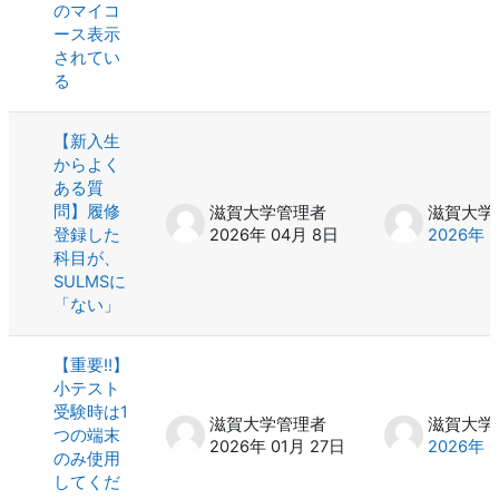
のマイコ
ース表示
されてい
る
【新入生
からよく
ある質
問】履修
滋賀大学管理者
滋賀大学
登録した
2026年 04月 8日
2026年 
科目が、
SULMSに
「ない」
【重要‼️】
小テスト
受験時は1
滋賀大学管理者
滋賀大学
つの端末
2026年 01月 27日
2026年 
のみ使用
してくだ