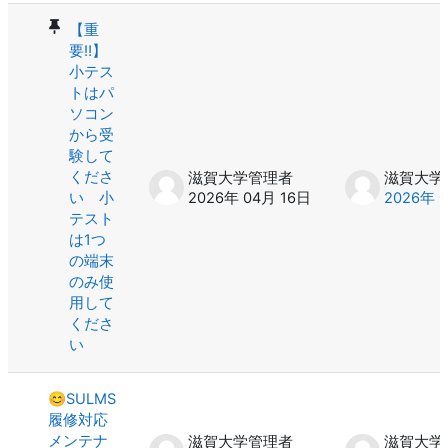
【重
要‼️】
小テス
トはパ
ソコン
から受
験して
くださ
滋賀大学管理者
滋賀大学
い 小
2026年 04月 16日
2026年 
テスト
は1つ
の端末
のみ使
用して
くださ
い
😊SULMS
履修対応
メンテナ
滋賀大学管理者
滋賀大学