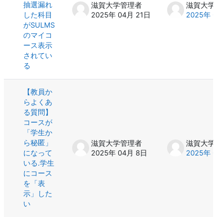
抽選漏れ
滋賀大学管理者
滋賀大学
した科目
2025年 04月 21日
2025年 
がSULMS
のマイコ
ース表示
されてい
る
【教員か
らよくあ
る質問】
コースが
「学生か
ら秘匿」
滋賀大学管理者
滋賀大学
になって
2025年 04月 8日
2025年 
いる.学生
にコース
を「表
示」した
い