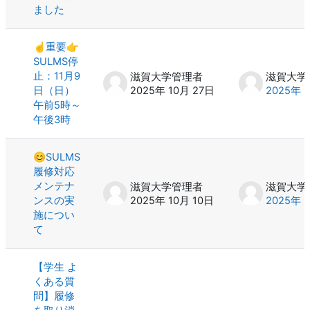
ました
☝️重要👉
SULMS停
止：11月9
滋賀大学管理者
滋賀大学
日（日）
2025年 10月 27日
2025年 
午前5時～
午後3時
😊SULMS
履修対応
メンテナ
滋賀大学管理者
滋賀大学
ンスの実
2025年 10月 10日
2025年 
施につい
て
【学生 よ
くある質
問】履修