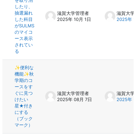
を取り消
したり、
抽選漏れ
滋賀大学管理者
滋賀大学
した科目
2025年 10月 1日
2025年 
がSULMS
のマイコ
ース表示
されてい
る
✨便利な
機能✨秋
学期のコ
ースをす
ぐに見つ
滋賀大学管理者
滋賀大学
けたい
2025年 08月 7日
2025年 
星★付き
にする
（ブック
マーク）