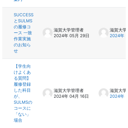
SUCCESS
とSULMS
の履修コ
滋賀大学管理者
滋賀大学
ース 一致
2024年 05月 29日
2024年 
作業実施
のお知ら
せ
【学生向
けよくあ
る質問】
履修登録
した科目
滋賀大学管理者
滋賀大学
が、
2024年 04月 16日
2024年 
SULMSの
コースに
「ない」
場合